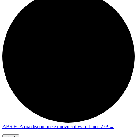
ABS FCA ora disponibile e nuovo software Lince 2.0!
→