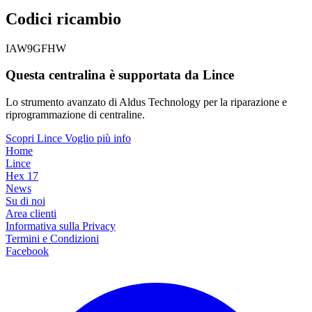
Codici ricambio
IAW9GFHW
Questa centralina è supportata da Lince
Lo strumento avanzato di Aldus Technology per la riparazione e
riprogrammazione di centraline.
Scopri Lince
Voglio più info
Home
Lince
Hex 17
News
Su di noi
Area clienti
Informativa sulla Privacy
Termini e Condizioni
Facebook