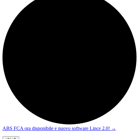
ABS FCA ora disponibile e nuovo software Lince 2.0!
→