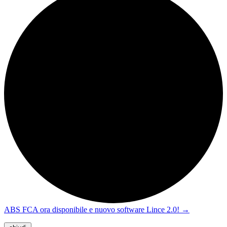
ABS FCA ora disponibile e nuovo software Lince 2.0!
→