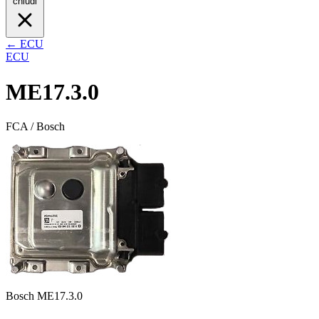
chiudi
← ECU
ECU
ME17.3.0
FCA / Bosch
Bosch ME17.3.0