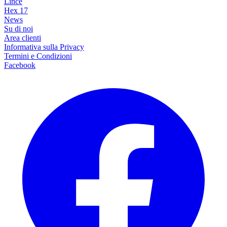
Lince
Hex 17
News
Su di noi
Area clienti
Informativa sulla Privacy
Termini e Condizioni
Facebook